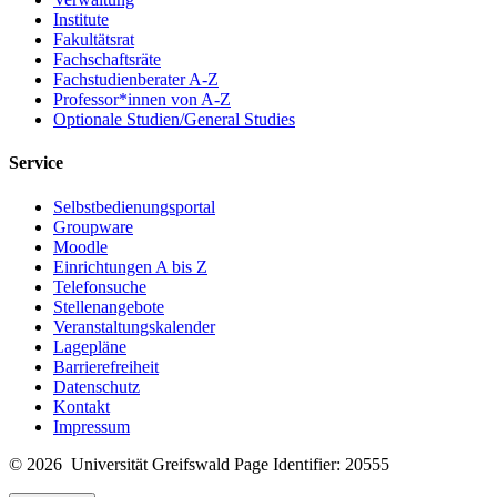
Institute
Fakultätsrat
Fachschaftsräte
Fachstudienberater A-Z
Professor*innen von A-Z
Optionale Studien/General Studies
Service
Selbstbedienungsportal
Groupware
Moodle
Einrichtungen A bis Z
Telefonsuche
Stellenangebote
Veranstaltungskalender
Lagepläne
Barrierefreiheit
Datenschutz
Kontakt
Impressum
© 2026 Universität Greifswald
Page Identifier: 20555