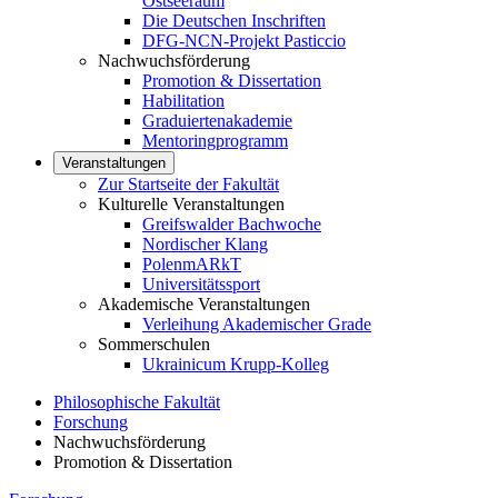
Ostseeraum
Die Deutschen Inschriften
DFG-NCN-Projekt Pasticcio
Nachwuchsförderung
Promotion & Dissertation
Habilitation
Graduiertenakademie
Mentoringprogramm
Veranstaltungen
Zur Startseite der Fakultät
Kulturelle Veranstaltungen
Greifswalder Bachwoche
Nordischer Klang
PolenmARkT
Universitätssport
Akademische Veranstaltungen
Verleihung Akademischer Grade
Sommerschulen
Ukrainicum Krupp-Kolleg
Philosophische Fakultät
Forschung
Nachwuchsförderung
Promotion & Dissertation