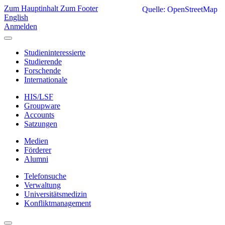
Zum Hauptinhalt
Zum Footer
Quelle: OpenStreetMap
English
Anmelden
Studieninteressierte
Studierende
Forschende
Internationale
HIS/LSF
Groupware
Accounts
Satzungen
Medien
Förderer
Alumni
Telefonsuche
Verwaltung
Universitätsmedizin
Konfliktmanagement