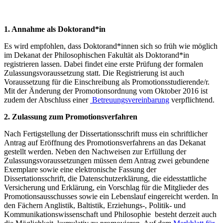
1. Annahme als Doktorand*in
Es wird empfohlen, dass Doktorand*innen sich so früh wie möglich
im Dekanat der Philosophischen Fakultät als Doktorand*in
registrieren lassen. Dabei findet eine erste Prüfung der formalen
Zulassungsvoraussetzung statt. Die Registrierung ist auch
Voraussetzung für die Einschreibung als Promotionsstudierende/r.
Mit der Änderung der Promotionsordnung vom Oktober 2016 ist
zudem der Abschluss einer
Betreuungsvereinbarung
verpflichtend.
2. Zulassung zum Promotionsverfahren
Nach Fertigstellung der Dissertationsschrift muss ein schriftlicher
Antrag auf Eröffnung des Promotionsverfahrens an das Dekanat
gestellt werden. Neben den Nachweisen zur Erfüllung der
Zulassungsvoraussetzungen müssen dem Antrag zwei gebundene
Exemplare sowie eine elektronische Fassung der
Dissertationsschrift, die Datenschutzerklärung, die eidesstattliche
Versicherung und Erklärung, ein Vorschlag für die Mitglieder des
Promotionsausschusses sowie ein Lebenslauf eingereicht werden. In
den Fächern Anglistik, Baltistik, Erziehungs-, Politik- und
Kommunikationswissenschaft und Philosophie besteht derzeit auch