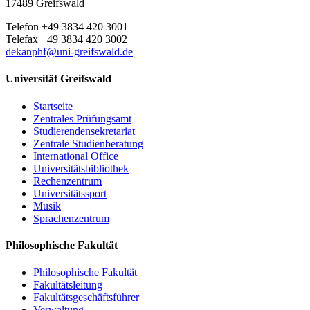
17489 Greifswald
Telefon +49 3834 420 3001
Telefax +49 3834 420 3002
dekanphf
@uni-greifswald
.de
Universität Greifswald
Startseite
Zentrales Prüfungsamt
Studierendensekretariat
Zentrale Studienberatung
International Office
Universitätsbibliothek
Rechenzentrum
Universitätssport
Musik
Sprachenzentrum
Philosophische Fakultät
Philosophische Fakultät
Fakultätsleitung
Fakultätsgeschäftsführer
Verwaltung