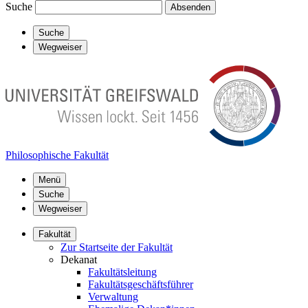
Suche
Absenden
Suche
Wegweiser
Philosophische Fakultät
Menü
Suche
Wegweiser
Fakultät
Zur Startseite der Fakultät
Dekanat
Fakultätsleitung
Fakultätsgeschäftsführer
Verwaltung