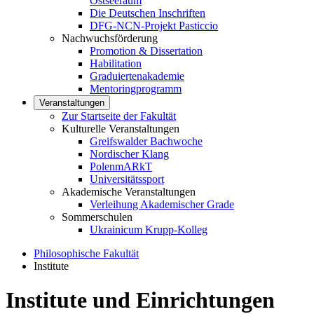
Ostseeraum
Die Deutschen Inschriften
DFG-NCN-Projekt Pasticcio
Nachwuchsförderung
Promotion & Dissertation
Habilitation
Graduiertenakademie
Mentoringprogramm
Veranstaltungen
Zur Startseite der Fakultät
Kulturelle Veranstaltungen
Greifswalder Bachwoche
Nordischer Klang
PolenmARkT
Universitätssport
Akademische Veranstaltungen
Verleihung Akademischer Grade
Sommerschulen
Ukrainicum Krupp-Kolleg
Philosophische Fakultät
Institute
Institute und Einrichtungen