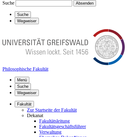
Suche
Absenden
Suche
Wegweiser
Philosophische Fakultät
Menü
Suche
Wegweiser
Fakultät
Zur Startseite der Fakultät
Dekanat
Fakultätsleitung
Fakultätsgeschäftsführer
Verwaltung