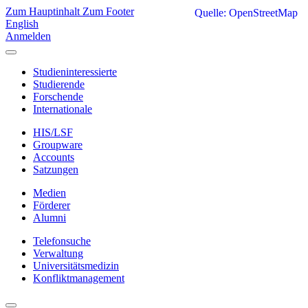
Zum Hauptinhalt
Zum Footer
Quelle: OpenStreetMap
English
Anmelden
Studieninteressierte
Studierende
Forschende
Internationale
HIS/LSF
Groupware
Accounts
Satzungen
Medien
Förderer
Alumni
Telefonsuche
Verwaltung
Universitätsmedizin
Konfliktmanagement