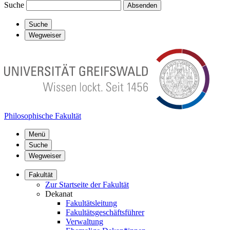
Suche
Absenden
Suche
Wegweiser
Philosophische Fakultät
Menü
Suche
Wegweiser
Fakultät
Zur Startseite der Fakultät
Dekanat
Fakultätsleitung
Fakultätsgeschäftsführer
Verwaltung