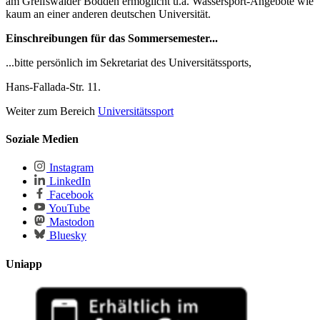
am Greifswalder Bodden ermöglicht u.a. Wassersport-Angebote wie
kaum an einer anderen deutschen Universität.
Einschreibungen für das Sommersemester...
...bitte persönlich im Sekretariat des Universitätssports,
Hans-Fallada-Str. 11.
Weiter zum Bereich
Universitätssport
Soziale Medien
Instagram
LinkedIn
Facebook
YouTube
Mastodon
Bluesky
Uniapp