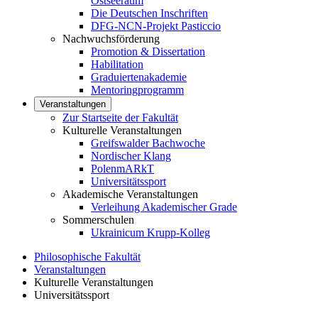
Ostseeraum
Die Deutschen Inschriften
DFG-NCN-Projekt Pasticcio
Nachwuchsförderung
Promotion & Dissertation
Habilitation
Graduiertenakademie
Mentoringprogramm
Veranstaltungen
Zur Startseite der Fakultät
Kulturelle Veranstaltungen
Greifswalder Bachwoche
Nordischer Klang
PolenmARkT
Universitätssport
Akademische Veranstaltungen
Verleihung Akademischer Grade
Sommerschulen
Ukrainicum Krupp-Kolleg
Philosophische Fakultät
Veranstaltungen
Kulturelle Veranstaltungen
Universitätssport