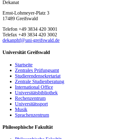
Dekanat
Ernst-Lohmeyer-Platz 3
17489 Greifswald
Telefon +49 3834 420 3001
Telefax +49 3834 420 3002
dekanphf
@uni-greifswald
.de
Universität Greifswald
Startseite
Zentrales Prüfungsamt
Studierendensekretariat
Zentrale Studienberatung
International Office
Universitätsbibliothek
Rechenzentrum
Universitätssport
Musik
Sprachenzentrum
Philosophische Fakultät