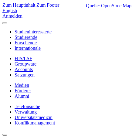
Zum Hauptinhalt
Zum Footer
Quelle: OpenStreetMap
English
Anmelden
Studieninteressierte
Studierende
Forschende
Internationale
HIS/LSF
Groupware
Accounts
Satzungen
Medien
Förderer
Alumni
Telefonsuche
Verwaltung
Universitätsmedizin
Konfliktmanagement