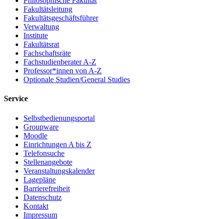
Philosophische Fakultät
Fakultätsleitung
Fakultätsgeschäftsführer
Verwaltung
Institute
Fakultätsrat
Fachschaftsräte
Fachstudienberater A-Z
Professor*innen von A-Z
Optionale Studien/General Studies
Service
Selbstbedienungsportal
Groupware
Moodle
Einrichtungen A bis Z
Telefonsuche
Stellenangebote
Veranstaltungskalender
Lagepläne
Barrierefreiheit
Datenschutz
Kontakt
Impressum