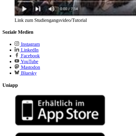
Link zum Studiengangsvideo/Tutorial
Soziale Medien
Instagram
LinkedIn
Facebook
YouTube
Mastodon
Bluesky
Uniapp