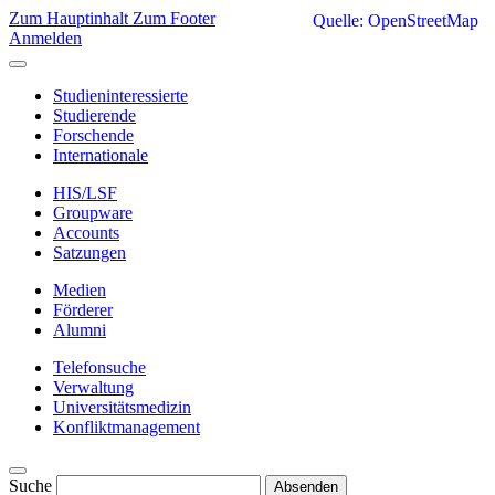
Zum Hauptinhalt
Zum Footer
Quelle: OpenStreetMap
Anmelden
Studieninteressierte
Studierende
Forschende
Internationale
HIS/LSF
Groupware
Accounts
Satzungen
Medien
Förderer
Alumni
Telefonsuche
Verwaltung
Universitätsmedizin
Konfliktmanagement
Suche
Absenden