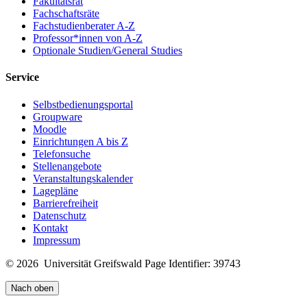
Fakultätsrat
Fachschaftsräte
Fachstudienberater A-Z
Professor*innen von A-Z
Optionale Studien/General Studies
Service
Selbstbedienungsportal
Groupware
Moodle
Einrichtungen A bis Z
Telefonsuche
Stellenangebote
Veranstaltungskalender
Lagepläne
Barrierefreiheit
Datenschutz
Kontakt
Impressum
© 2026 Universität Greifswald
Page Identifier: 39743
Nach oben