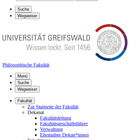
Suche
Wegweiser
Philosophische Fakultät
Menü
Suche
Wegweiser
Fakultät
Zur Startseite der Fakultät
Dekanat
Fakultätsleitung
Fakultätsgeschäftsführer
Verwaltung
Ehemalige Dekan*innen