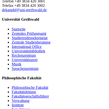
Telefon +49 3834 420 3001
Telefax +49 3834 420 3002
dekanphf
@uni-greifswald
.de
Universität Greifswald
Startseite
Zentrales Prüfungsamt
Studierendensekretariat
Zentrale Studienberatung
International Office
Universitätsbibliothek
Rechenzentrum
Universitätssport
Musik
Sprachenzentrum
Philosophische Fakultät
Philosophische Fakultät
Fakultätsleitung
Fakultätsgeschäftsführer
Verwaltung
Institute