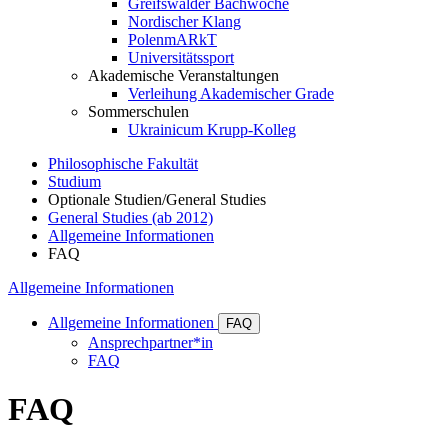
Greifswalder Bachwoche
Nordischer Klang
PolenmARkT
Universitätssport
Akademische Veranstaltungen
Verleihung Akademischer Grade
Sommerschulen
Ukrainicum Krupp-Kolleg
Philosophische Fakultät
Studium
Optionale Studien/General Studies
General Studies (ab 2012)
Allgemeine Informationen
FAQ
Allgemeine Informationen
Allgemeine Informationen
FAQ
Ansprechpartner*in
FAQ
FAQ