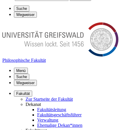
Suche
Wegweiser
Philosophische Fakultät
Menü
Suche
Wegweiser
Fakultät
Zur Startseite der Fakultät
Dekanat
Fakultätsleitung
Fakultätsgeschäftsführer
Verwaltung
Ehemalige Dekan*innen