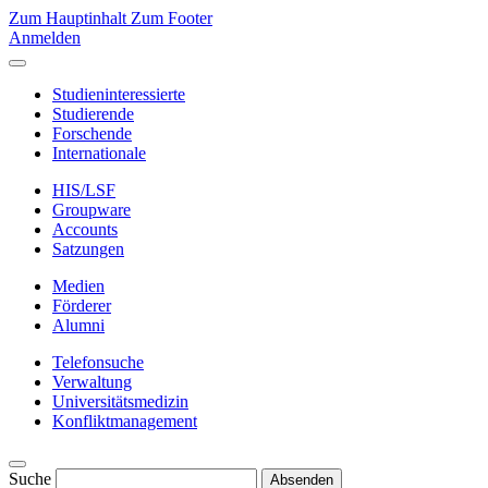
Zum Hauptinhalt
Zum Footer
Anmelden
Studieninteressierte
Studierende
Forschende
Internationale
HIS/LSF
Groupware
Accounts
Satzungen
Medien
Förderer
Alumni
Telefonsuche
Verwaltung
Universitätsmedizin
Konfliktmanagement
Suche
Absenden