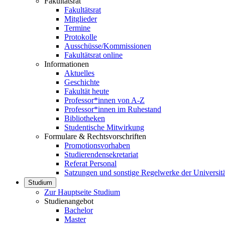
Fakultätsrat
Fakultätsrat
Mitglieder
Termine
Protokolle
Ausschüsse/Kommissionen
Fakultätsrat online
Informationen
Aktuelles
Geschichte
Fakultät heute
Professor*innen von A-Z
Professor*innen im Ruhestand
Bibliotheken
Studentische Mitwirkung
Formulare & Rechtsvorschriften
Promotionsvorhaben
Studierendensekretariat
Referat Personal
Satzungen und sonstige Regelwerke der Universitä
Studium
Zur Hauptseite Studium
Studienangebot
Bachelor
Master