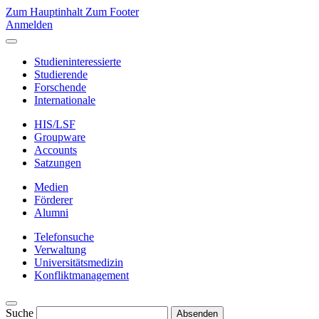
Zum Hauptinhalt
Zum Footer
Anmelden
Studieninteressierte
Studierende
Forschende
Internationale
HIS/LSF
Groupware
Accounts
Satzungen
Medien
Förderer
Alumni
Telefonsuche
Verwaltung
Universitätsmedizin
Konfliktmanagement
Suche
Absenden