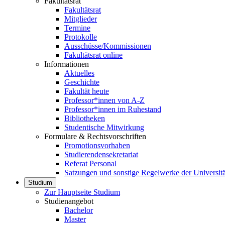
Fakultätsrat
Fakultätsrat
Mitglieder
Termine
Protokolle
Ausschüsse/Kommissionen
Fakultätsrat online
Informationen
Aktuelles
Geschichte
Fakultät heute
Professor*innen von A-Z
Professor*innen im Ruhestand
Bibliotheken
Studentische Mitwirkung
Formulare & Rechtsvorschriften
Promotionsvorhaben
Studierendensekretariat
Referat Personal
Satzungen und sonstige Regelwerke der Universitä
Studium
Zur Hauptseite Studium
Studienangebot
Bachelor
Master