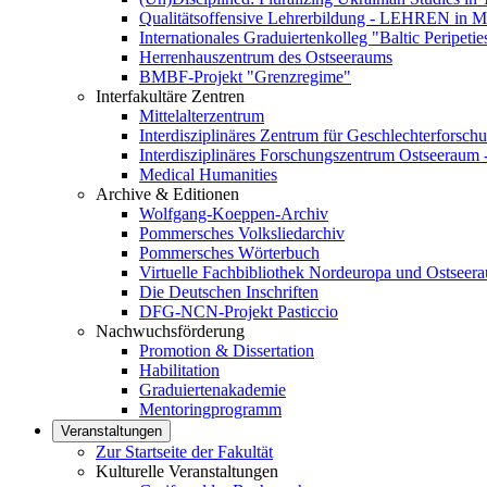
Qualitätsoffensive Lehrerbildung - LEHREN in 
Internationales Graduiertenkolleg "Baltic Peripetie
Herrenhauszentrum des Ostseeraums
BMBF-Projekt "Grenzregime"
Interfakultäre Zentren
Mittelalterzentrum
Interdisziplinäres Zentrum für Geschlechterforsch
Interdisziplinäres Forschungszentrum Ostseeraum
Medical Humanities
Archive & Editionen
Wolfgang-Koeppen-Archiv
Pommersches Volksliedarchiv
Pommersches Wörterbuch
Virtuelle Fachbibliothek Nordeuropa und Ostseer
Die Deutschen Inschriften
DFG-NCN-Projekt Pasticcio
Nachwuchsförderung
Promotion & Dissertation
Habilitation
Graduiertenakademie
Mentoringprogramm
Veranstaltungen
Zur Startseite der Fakultät
Kulturelle Veranstaltungen