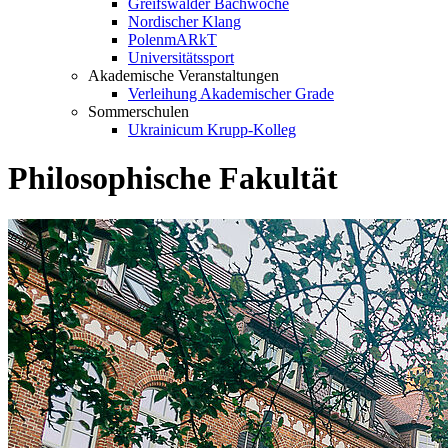
Greifswalder Bachwoche
Nordischer Klang
PolenmARkT
Universitätssport
Akademische Veranstaltungen
Verleihung Akademischer Grade
Sommerschulen
Ukrainicum Krupp-Kolleg
Philosophische Fakultät