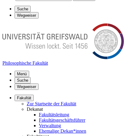
Suche
Wegweiser
Philosophische Fakultät
Menü
Suche
Wegweiser
Fakultät
Zur Startseite der Fakultät
Dekanat
Fakultätsleitung
Fakultätsgeschäftsführer
Verwaltung
Ehemalige Dekan*innen