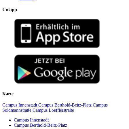
Uniapp
Karte
Campus Innenstadt
Campus Berthold-Beitz-Platz
Campus
Soldmannstraße
Campus Loefflerstraße
Campus Innenstadt
Campus Berthold-Beitz-Platz