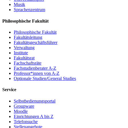
Musik
Sprachenzentrum
Philosophische Fakultät
Philosophische Fakultät
Fakultätsleitung
Fakultätsgeschäftsführer
Verwaltung
Institute
Fakultätsrat
Fachschaftsräte
Fachstudienberater A-Z
Professor*innen von A-Z
Optionale Studien/General Studies
Service
Selbstbedienungsportal
Groupware
Moodle
Einrichtungen A bis Z
Telefonsuche
Stellenangebote