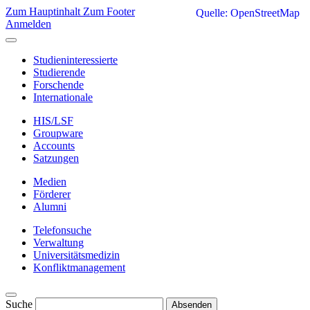
Zum Hauptinhalt
Zum Footer
Quelle: OpenStreetMap
Anmelden
Studieninteressierte
Studierende
Forschende
Internationale
HIS/LSF
Groupware
Accounts
Satzungen
Medien
Förderer
Alumni
Telefonsuche
Verwaltung
Universitätsmedizin
Konfliktmanagement
Suche
Absenden