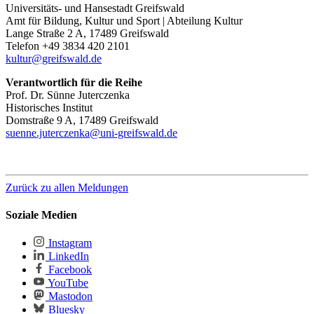
Universitäts- und Hansestadt Greifswald
Amt für Bildung, Kultur und Sport | Abteilung Kultur
Lange Straße 2 A, 17489 Greifswald
Telefon +49 3834 420 2101
kultur
@greifswald
.de
Verantwortlich für die Reihe
Prof. Dr. Sünne Juterczenka
Historisches Institut
Domstraße 9 A, 17489 Greifswald
suenne.juterczenka
@uni-greifswald
.de
Zurück zu allen Meldungen
Soziale Medien
Instagram
LinkedIn
Facebook
YouTube
Mastodon
Bluesky