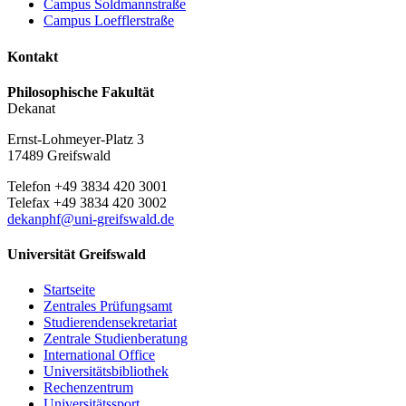
Campus Soldmannstraße
Campus Loefflerstraße
Kontakt
Philosophische Fakultät
Dekanat
Ernst-Lohmeyer-Platz 3
17489 Greifswald
Telefon +49 3834 420 3001
Telefax +49 3834 420 3002
dekanphf
@uni-greifswald
.de
Universität Greifswald
Startseite
Zentrales Prüfungsamt
Studierendensekretariat
Zentrale Studienberatung
International Office
Universitätsbibliothek
Rechenzentrum
Universitätssport