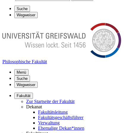
Suche
Wegweiser
Philosophische Fakultät
Menü
Suche
Wegweiser
Fakultät
Zur Startseite der Fakultät
Dekanat
Fakultätsleitung
Fakultätsgeschäftsführer
Verwaltung
Ehemalige Dekan*innen