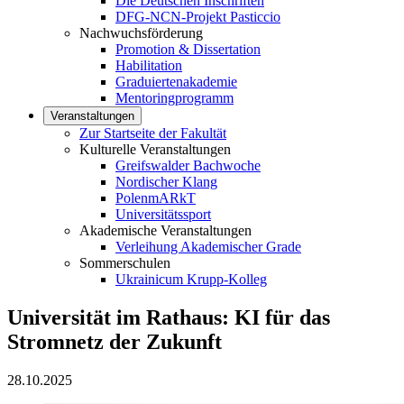
Die Deutschen Inschriften
DFG-NCN-Projekt Pasticcio
Nachwuchsförderung
Promotion & Dissertation
Habilitation
Graduiertenakademie
Mentoringprogramm
Veranstaltungen
Zur Startseite der Fakultät
Kulturelle Veranstaltungen
Greifswalder Bachwoche
Nordischer Klang
PolenmARkT
Universitätssport
Akademische Veranstaltungen
Verleihung Akademischer Grade
Sommerschulen
Ukrainicum Krupp-Kolleg
Universität im Rathaus: KI für das
Stromnetz der Zukunft
28.10.2025