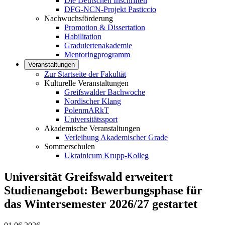
Die Deutschen Inschriften
DFG-NCN-Projekt Pasticcio
Nachwuchsförderung
Promotion & Dissertation
Habilitation
Graduiertenakademie
Mentoringprogramm
Veranstaltungen
Zur Startseite der Fakultät
Kulturelle Veranstaltungen
Greifswalder Bachwoche
Nordischer Klang
PolenmARkT
Universitätssport
Akademische Veranstaltungen
Verleihung Akademischer Grade
Sommerschulen
Ukrainicum Krupp-Kolleg
Universität Greifswald erweitert
Studienangebot: Bewerbungsphase für
das Wintersemester 2026/27 gestartet