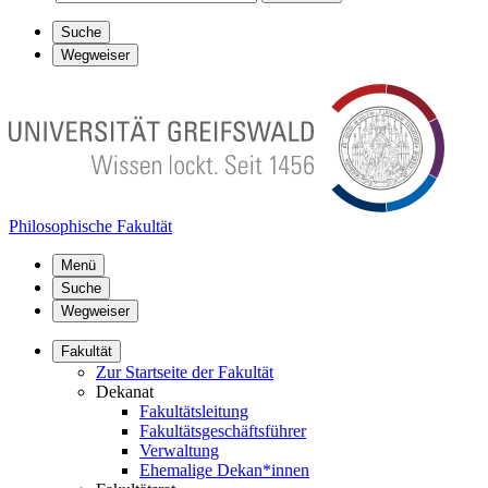
Suche
Wegweiser
Philosophische Fakultät
Menü
Suche
Wegweiser
Fakultät
Zur Startseite der Fakultät
Dekanat
Fakultätsleitung
Fakultätsgeschäftsführer
Verwaltung
Ehemalige Dekan*innen