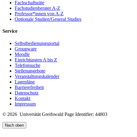
Fachschaftsräte
Fachstudienberater A-Z
Professor*innen von A-Z
Optionale Studien/General Studies
Service
Selbstbedienungsportal
Groupware
Moodle
Einrichtungen A bis Z
Telefonsuche
Stellenangebote
Veranstaltungskalender
Lagepläne
Barrierefreiheit
Datenschutz
Kontakt
Impressum
© 2026 Universität Greifswald
Page Identifier: 44803
Nach oben