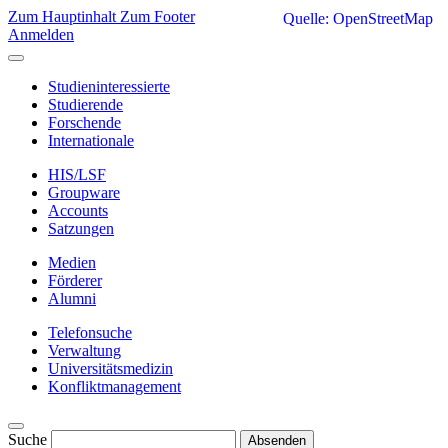
Zum Hauptinhalt
Zum Footer
Quelle: OpenStreetMap
Anmelden
Studieninteressierte
Studierende
Forschende
Internationale
HIS/LSF
Groupware
Accounts
Satzungen
Medien
Förderer
Alumni
Telefonsuche
Verwaltung
Universitätsmedizin
Konfliktmanagement
Suche
Absenden