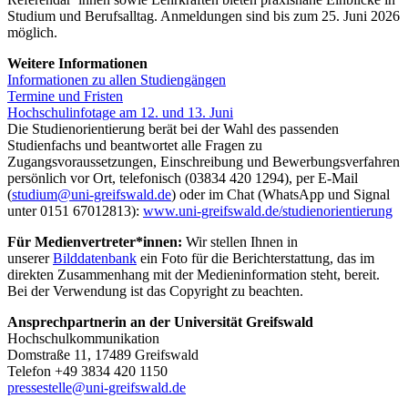
Studium und Berufsalltag. Anmeldungen sind bis zum 25. Juni 2026
möglich.
Weitere Informationen
Informationen zu allen Studiengängen
Termine und Fristen
Hochschulinfotage am 12. und 13. Juni
Die Studienorientierung berät bei der Wahl des passenden
Studienfachs und beantwortet alle Fragen zu
Zugangsvoraussetzungen, Einschreibung und Bewerbungsverfahren
persönlich vor Ort, telefonisch (03834 420 1294), per E-Mail
(
studium
@uni-greifswald
.de
) oder im Chat (WhatsApp und Signal
unter 0151 67012813):
www.uni-greifswald.de/studienorientierung
Für Medienvertreter*innen:
Wir stellen Ihnen in
unserer
Bilddatenbank
ein Foto für die Berichterstattung, das im
direkten Zusammenhang mit der Medieninformation steht, bereit.
Bei der Verwendung ist das Copyright zu beachten.
Ansprechpartnerin an der Universität Greifswald
Hochschulkommunikation
Domstraße 11, 17489 Greifswald
Telefon +49 3834 420 1150
pressestelle
@uni-greifswald
.de